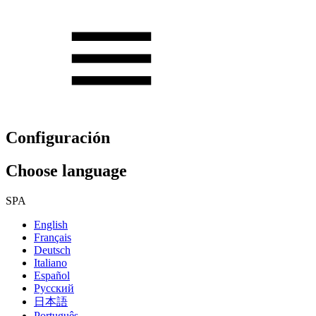
Configuración
Choose language
SPA
English
Français
Deutsch
Italiano
Español
Русский
日本語
Português