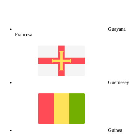
Guayana
Francesa
Guernesey
Guinea