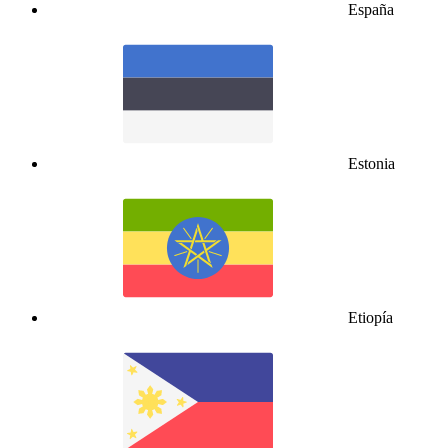
España
Estonia
Etiopía