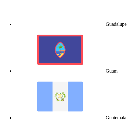
Guadalupe
Guam
Guatemala