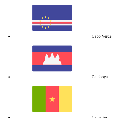
Cabo Verde
Camboya
Camerún