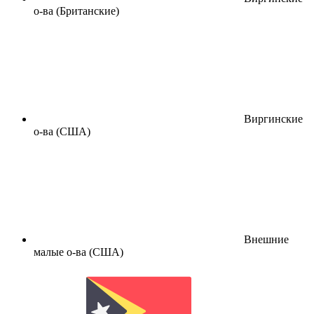
о-ва (Британские)
Виргинские
о-ва (США)
Внешние
малые о-ва (США)