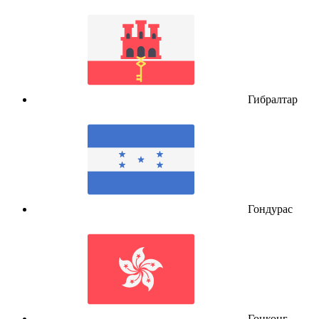
Гибралтар
Гондурас
Гонконг