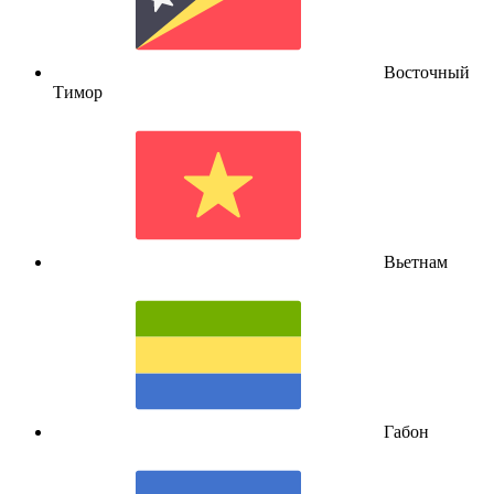
Восточный
Тимор
Вьетнам
Габон