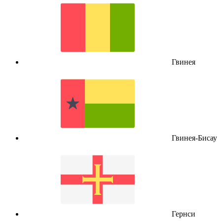
Гвинея
Гвинея-Бисау
Гернси