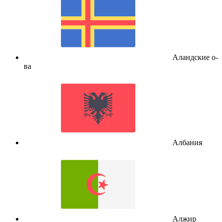
Аландские о-
ва
Албания
Алжир