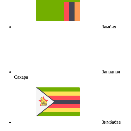
Замбия
Западная
Сахара
Зимбабве