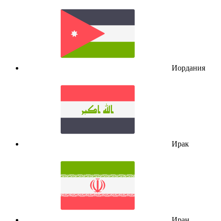
Иордания
Ирак
Иран