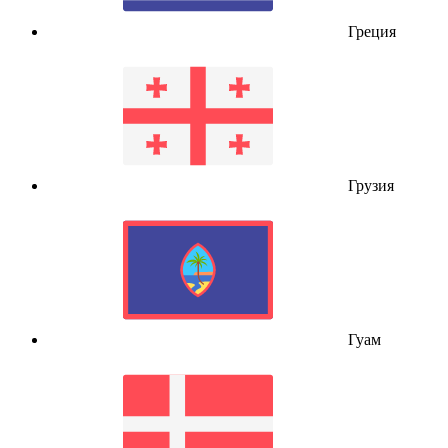
Греция
Грузия
Гуам