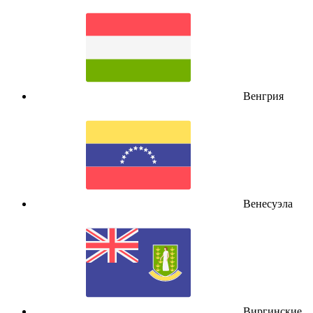
Венгрия
Венесуэла
Виргинские