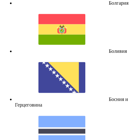
Болгария
Боливия
Босния и
Герцеговина