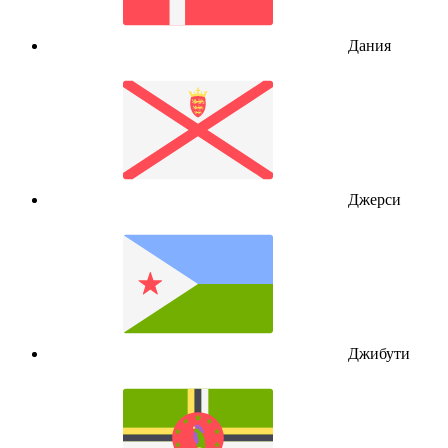
Дания
Джерси
Джибути