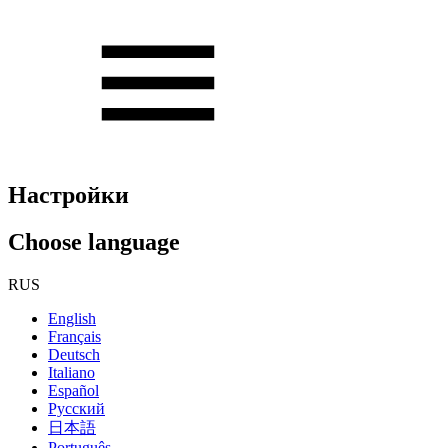
Настройки
Choose language
RUS
English
Français
Deutsch
Italiano
Español
Русский
日本語
Português