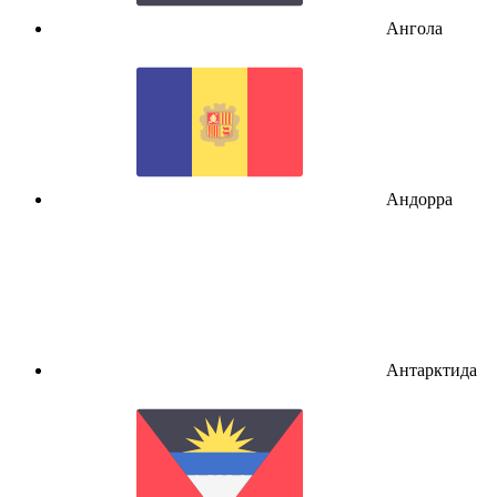
Ангола
Андорра
Антарктида