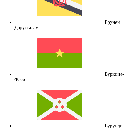
Бруней-
Даруссалам
Буркина-
Фасо
Бурунди