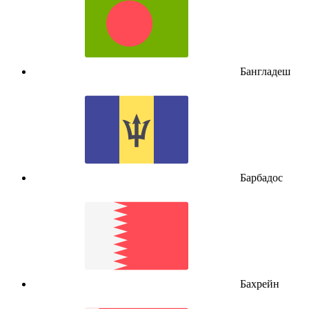
Бангладеш
Барбадос
Бахрейн