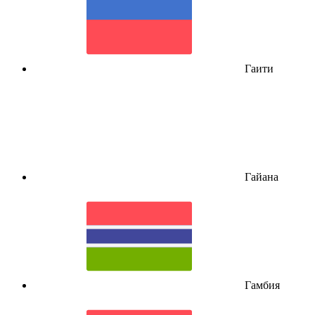
Гаити
Гайана
Гамбия