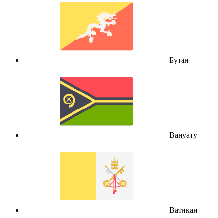
Бутан
Вануату
Ватикан