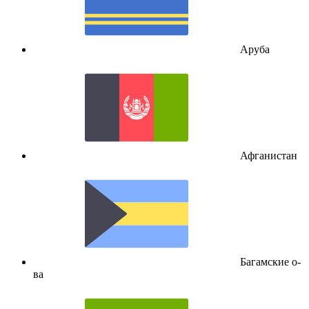
Аруба
Афганистан
Багамские о-
ва