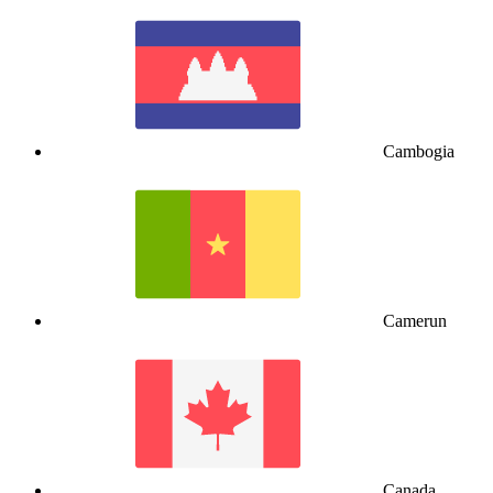
Cambogia
Camerun
Canada