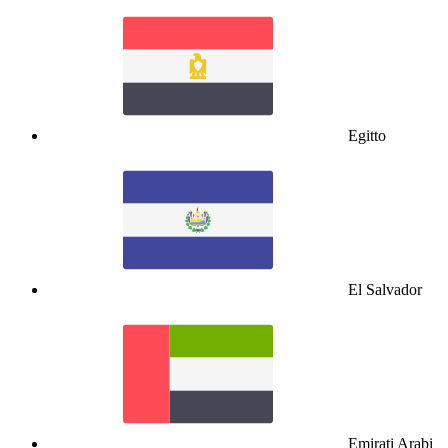
Egitto
El Salvador
Emirati Arabi