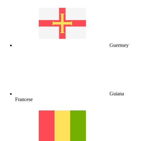
Guernsey
Guiana
Francese