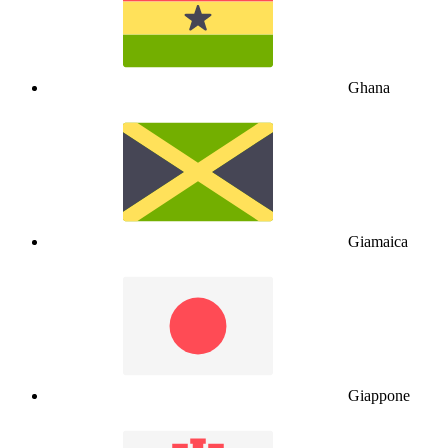
Ghana
Giamaica
Giappone