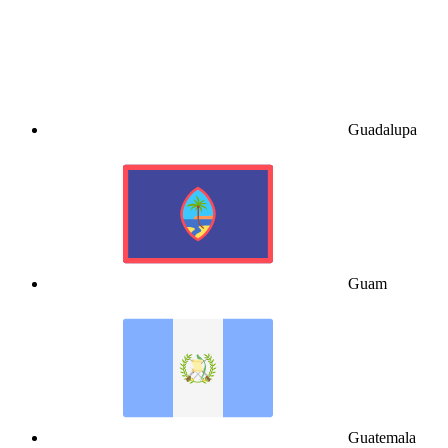
Guadalupa
Guam
Guatemala