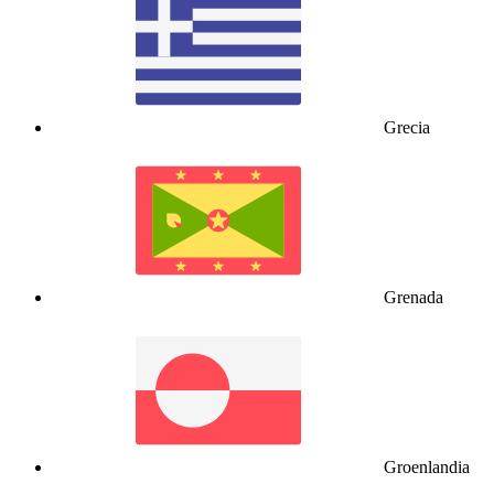
Grecia
Grenada
Groenlandia