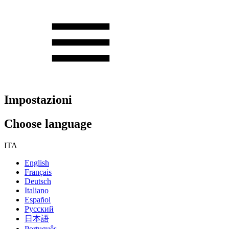
Impostazioni
Choose language
ITA
English
Français
Deutsch
Italiano
Español
Русский
日本語
Português