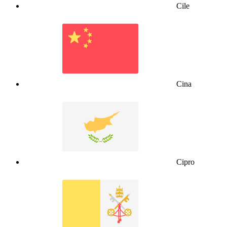
Cile
Cina
Cipro