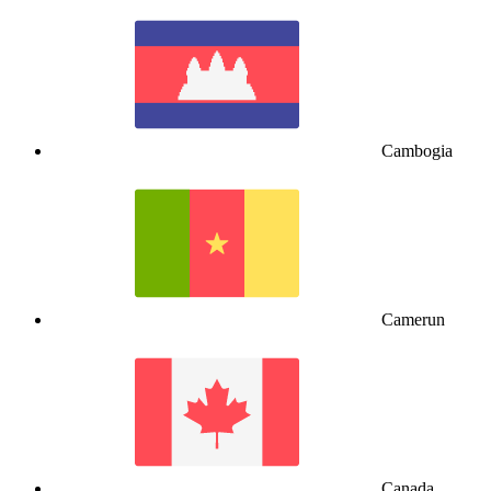
Cambogia
Camerun
Canada