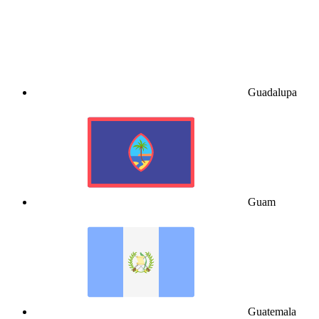
Guadalupa
Guam
Guatemala