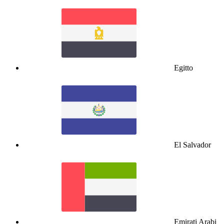
Egitto
El Salvador
Emirati Arabi