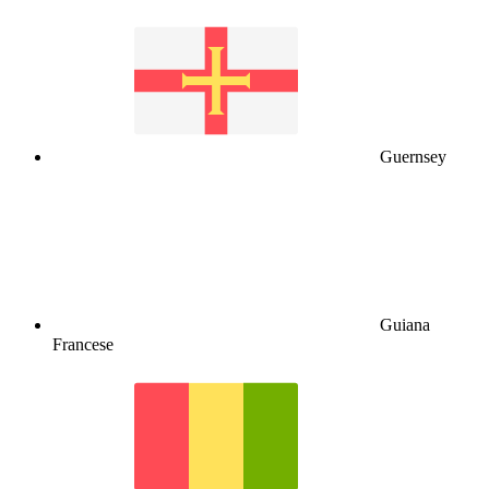
Guernsey
Guiana
Francese