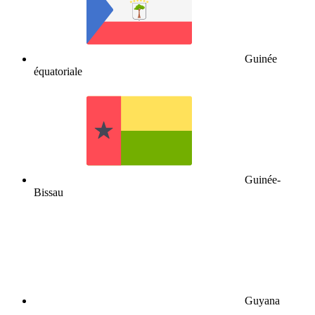
Guinée
équatoriale
Guinée-
Bissau
Guyana