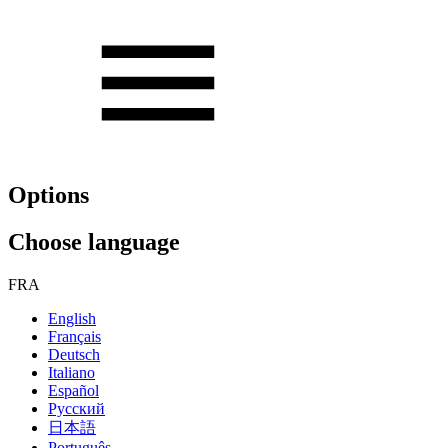
Options
Choose language
FRA
English
Français
Deutsch
Italiano
Español
Русский
日本語
Português