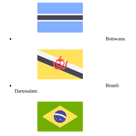
Botswana
Brunéi
Darussalam