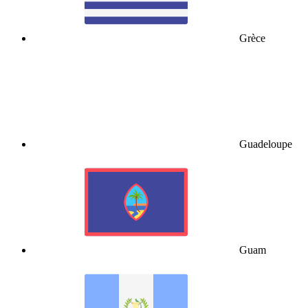
Grèce
Guadeloupe
Guam