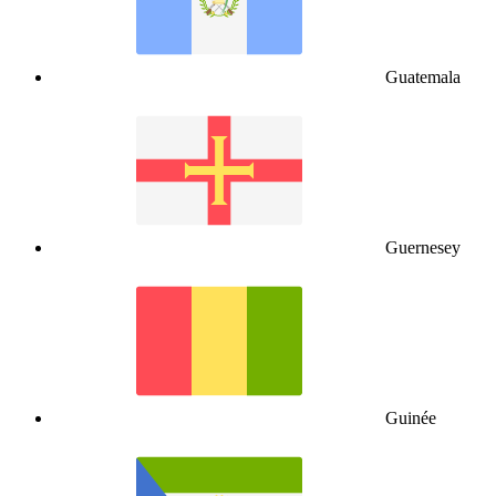
Guatemala
Guernesey
Guinée