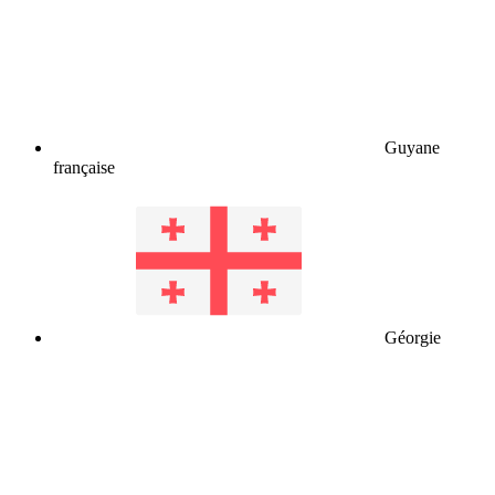
Guyane
française
Géorgie