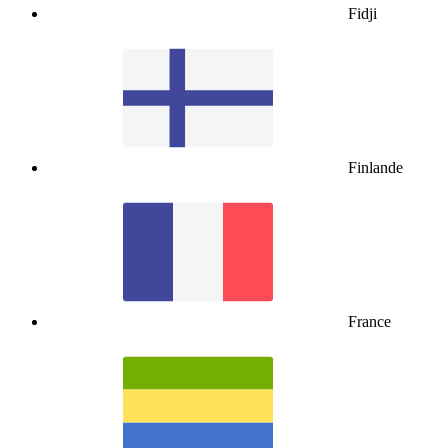
Fidji
Finlande
France