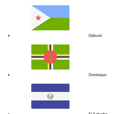
Djibouti
Dominique
El Salvador