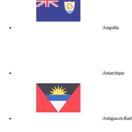
Anguilla
Antarctique
Antigua-et-Bar