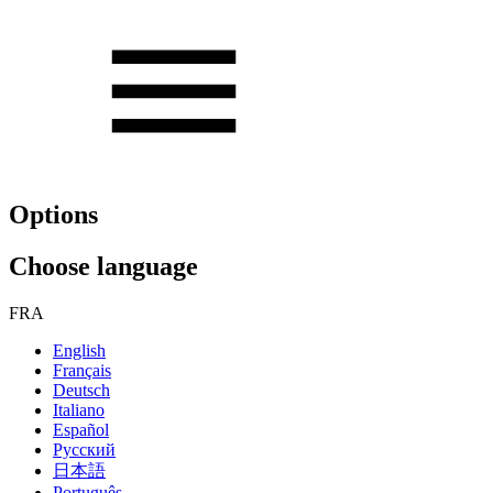
Options
Choose language
FRA
English
Français
Deutsch
Italiano
Español
Русский
日本語
Português