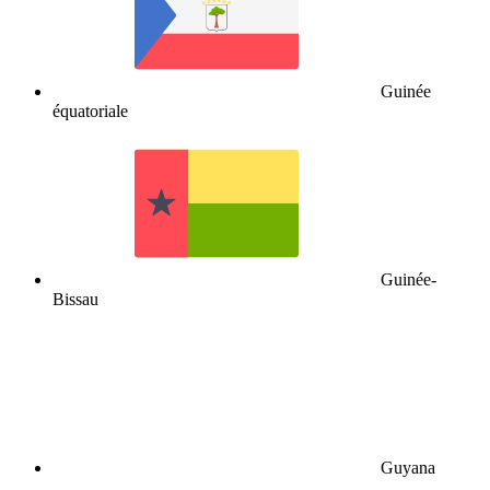
Guinée
équatoriale
Guinée-
Bissau
Guyana