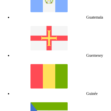
Guatemala
Guernesey
Guinée