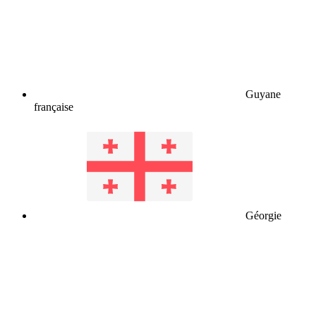
Guyane
française
Géorgie