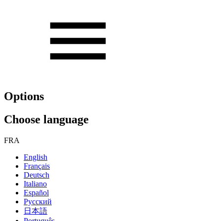
Options
Choose language
FRA
English
Français
Deutsch
Italiano
Español
Русский
日本語
Português