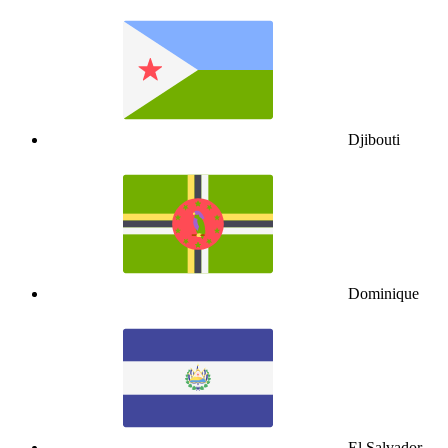
Djibouti
Dominique
El Salvador