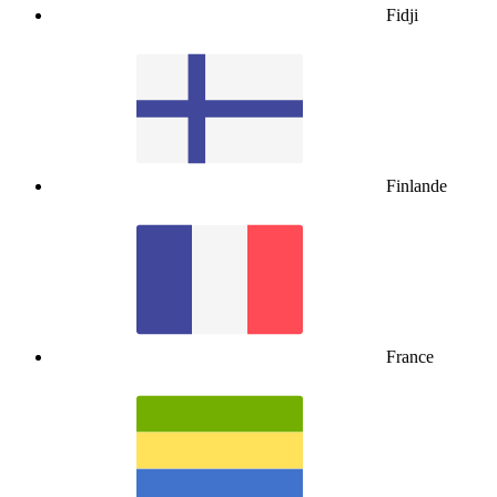
Fidji
Finlande
France