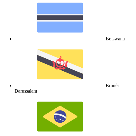
Botswana
Brunéi
Darussalam