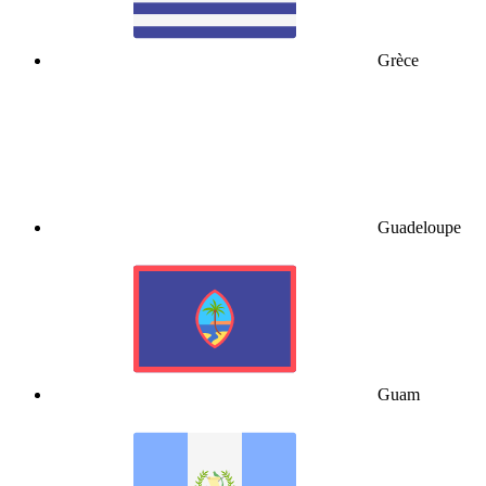
Grèce
Guadeloupe
Guam