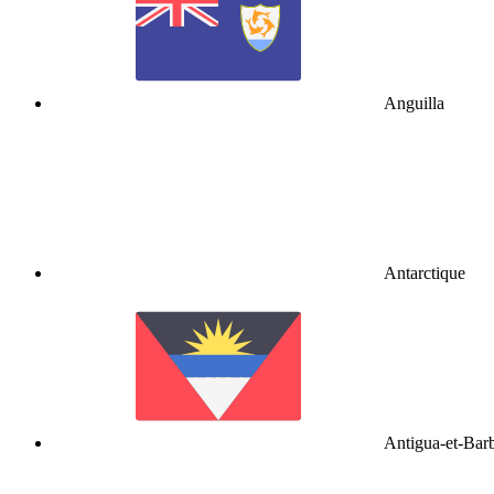
Anguilla
Antarctique
Antigua-et-Bar