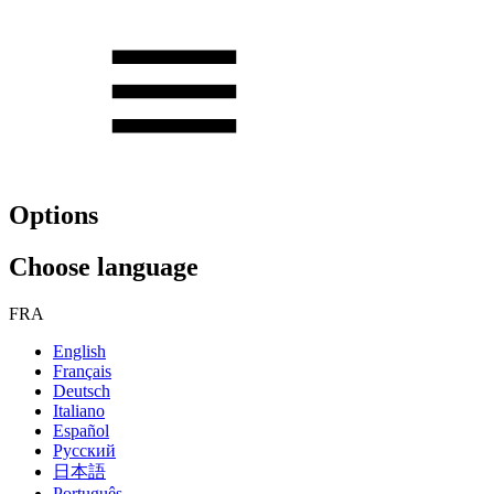
Options
Choose language
FRA
English
Français
Deutsch
Italiano
Español
Русский
日本語
Português