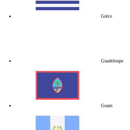
Grèce
Guadeloupe
Guam