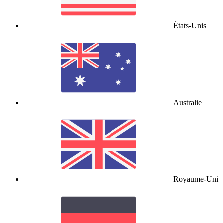
États-Unis
Australie
Royaume-Uni